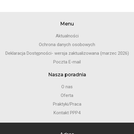
Menu
Aktualności
Ochrona danych osobowych
Deklaracja Dostępności- wersja zaktualizowana (marzec 2026)
Poczta E-mail
Nasza poradnia
O nas
Oferta
Praktyki/Praca
Kontakt PPP4