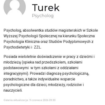
Turek
Psycholog
Psycholog, absolwentka studiów magisterskich w Szkole
Wyższej Psychologii Społecznej na kierunku Społeczna
Psychologia Kliniczna oraz Studiów Podyplomowych z
Psychodietetyki i ZZL.
Posiada wieloletnie doświadczenie w pracy z dziećmi i
młodzieżą (opieka nad przedszkolem, szkołami
podstawowymi w tym szkołami z oddziałami
integracyjnymi). Prowadzi diagnozę psychologiczną,
poradnictwo, a także indywidualne wsparcie
psychologiczne dla dzieci, młodzieży, rodziców i
nauczycieli.
Ostania aktualizacja: 9 czerwca 2026 09:30