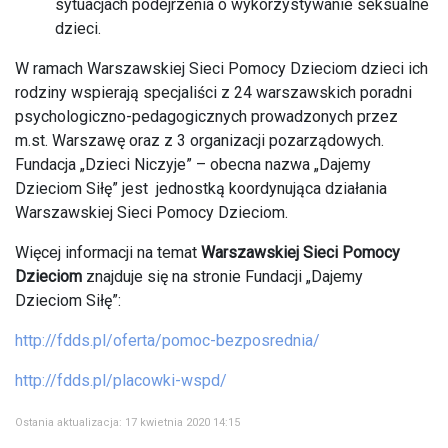
sytuacjach podejrzenia o wykorzystywanie seksualne
dzieci.
W ramach Warszawskiej Sieci Pomocy Dzieciom dzieci ich
rodziny wspierają specjaliści z 24 warszawskich poradni
psychologiczno-pedagogicznych prowadzonych przez
m.st. Warszawę oraz z 3 organizacji pozarządowych.
Fundacja „Dzieci Niczyje” – obecna nazwa „Dajemy
Dzieciom Siłę” jest jednostką koordynująca działania
Warszawskiej Sieci Pomocy Dzieciom.
Więcej informacji na temat
Warszawskiej Sieci Pomocy
Dzieciom
znajduje się na stronie Fundacji „Dajemy
Dzieciom Siłę”:
http://fdds.pl/oferta/pomoc-bezposrednia/
http://fdds.pl/placowki-wspd/
Ostania aktualizacja: 17 kwietnia 2020 14:15