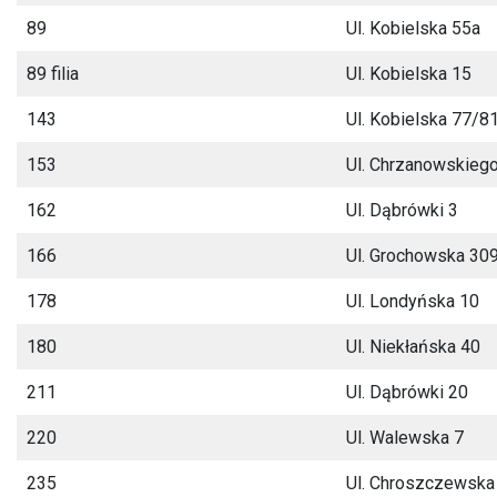
89
Ul. Kobielska 55a
89 filia
Ul. Kobielska 15
143
Ul. Kobielska 77/8
153
Ul. Chrzanowskieg
162
Ul. Dąbrówki 3
166
Ul. Grochowska 30
178
Ul. Londyńska 10
180
Ul. Niekłańska 40
211
Ul. Dąbrówki 20
220
Ul. Walewska 7
235
Ul. Chroszczewska