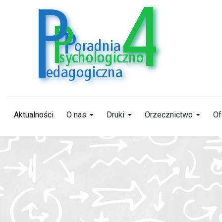
Aktualności
O nas
Druki
Orzecznictwo
Of