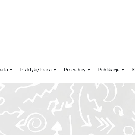
erta
Praktyki/Praca
Procedury
Publikacje
K