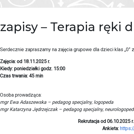
zapisy – Terapia ręki d
Serdecznie zapraszamy na zajęcia grupowe dla dzieci klas „0” 
Zajęcia: od 18.11.2025 r.
Kiedy: poniedziałki godz. 15:00
Czas trwania: 45 min
Osoba prowadząca:
mgr Ewa Adaszewska – pedagog specjalny, logopeda
mgr Katarzyna Jędrzejczak – pedagog specjalny, neurologope
Rekrutacja od 06.10.2025 r
Ankieta:
https: