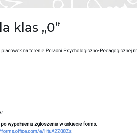
la klas „0”
z placówek na terenie Poradni Psychologiczno-Pedagogicznej nr
da
. po wypełnieniu zgłoszenia w ankiecie forms.
//forms.office.com/e/HtuA2Z08Zs