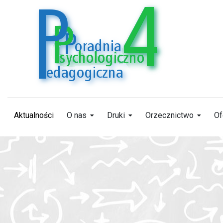
Aktualności
O nas
Druki
Orzecznictwo
Of