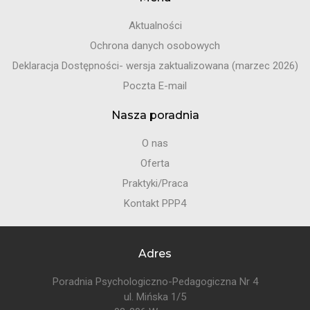
Aktualności
Ochrona danych osobowych
Deklaracja Dostępności- wersja zaktualizowana (marzec 2026)
Poczta E-mail
Nasza poradnia
O nas
Oferta
Praktyki/Praca
Kontakt PPP4
Adres
Poradnia Psychologiczno-Pedagogiczna Nr 4
ul. Mińska 1/5