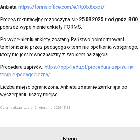
Ankieta:
https://forms.office.com/e/RpXx6xxpi7
Proces rekrutacyjny rozpoczyna się
25.08.2025 r. od godz. 8:00
poprzez wypełnienie ankiety FORMS.
Po wypełnieniu ankiety zostaną Państwo poinformowani
telefonicznie przez pedagoga o terminie spotkania wstępnego,
który nie jest równoznaczny z zapisem na zajęcia.
Procedura zapisów:
https://ppp4.edu.pl/procedura-zapisu-na-
terapie-pedagogiczna/
Liczba miejsc ograniczona. Ankieta zostanie zamknięta po
wyczerpaniu liczby miejsc.
Ostania aktualizacja: 21 sierpnia 2025 15:31
Menu