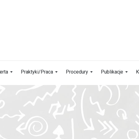
erta
Praktyki/Praca
Procedury
Publikacje
K