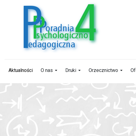
Aktualności
O nas
Druki
Orzecznictwo
Of