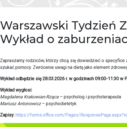
Warszawski Tydzień Z
Wykład o zaburzeniach
Zapraszamy rodziców, którzy chcą się dowiedzieć o specyfice za
szukać pomocy. Zwrócenie uwagi na dietę jako element zdrowego
Wykład odbędzie się 28.03.2026 r. w godzinach 09:00-11:30 w P
Wykład wygłosi:
Magdalena Krakowian-Rząca
– psycholog i psychoterapeuta
Mariusz Antonowicz
– psychodietetyk
Zapisy:
https://forms.office.com/Pages/ResponsePage.a