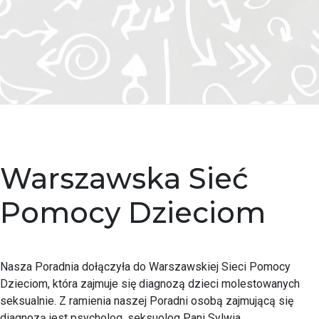
Warszawska Sieć
Pomocy Dzieciom
Nasza Poradnia dołączyła do Warszawskiej Sieci Pomocy
Dzieciom, która zajmuje się diagnozą dzieci molestowanych
seksualnie. Z ramienia naszej Poradni osobą zajmującą się
diagnozą jest psycholog, seksuolog Pani Sylwia