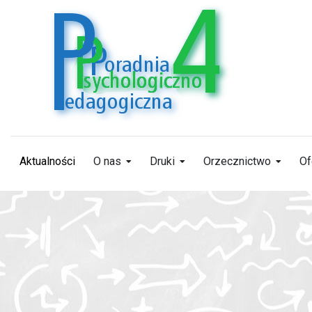
Aktualności
O nas
Druki
Orzecznictwo
Of