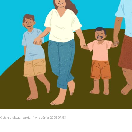
Ostania aktualizacja: 4 września 2025 07:53