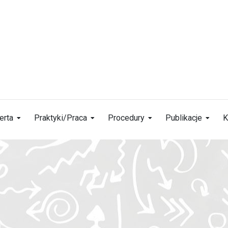
erta
Praktyki/Praca
Procedury
Publikacje
K