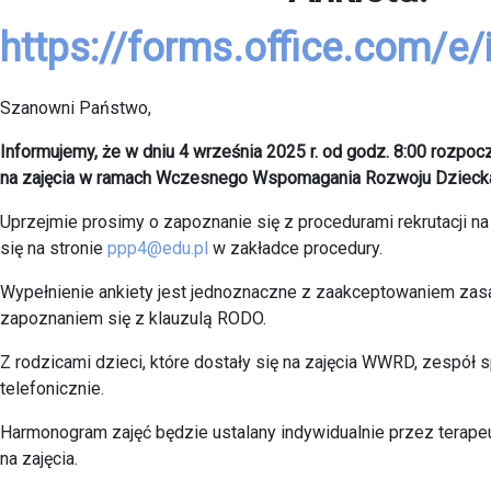
https://forms.office.com/
Szanowni Państwo,
Informujemy, że w dniu 4 września 2025 r. od godz. 8:00 rozpocz
na zajęcia w ramach Wczesnego Wspomagania Rozwoju Dziec
Uprzejmie prosimy o zapoznanie się z procedurami rekrutacji n
się na stronie
ppp4@edu.pl
w zakładce procedury.
Wypełnienie ankiety jest jednoznaczne z zaakceptowaniem zasad
zapoznaniem się z klauzulą RODO.
Z rodzicami dzieci, które dostały się na zajęcia WWRD, zespół s
telefonicznie.
Harmonogram zajęć będzie ustalany indywidualnie przez terape
na zajęcia.