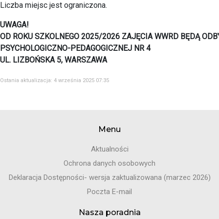
Liczba miejsc jest ograniczona.
UWAGA!
OD ROKU SZKOLNEGO 2025/2026 ZAJĘCIA WWRD BĘDĄ ODBY
PSYCHOLOGICZNO-PEDAGOGICZNEJ NR 4
UL. LIZBOŃSKA 5, WARSZAWA
Ostania aktualizacja: 4 września 2025 07:35
Menu
Aktualności
Ochrona danych osobowych
Deklaracja Dostępności- wersja zaktualizowana (marzec 2026)
Poczta E-mail
Nasza poradnia