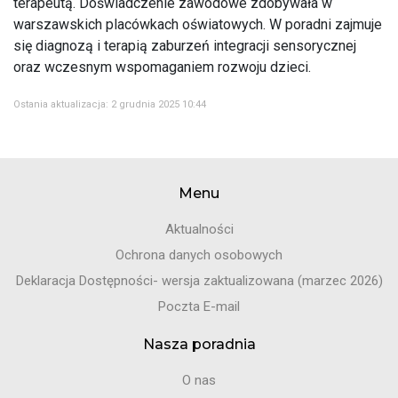
terapeutą. Doświadczenie zawodowe zdobywała w
warszawskich placówkach oświatowych. W poradni zajmuje
się diagnozą i terapią zaburzeń integracji sensorycznej
oraz wczesnym wspomaganiem rozwoju dzieci.
Ostania aktualizacja: 2 grudnia 2025 10:44
Menu
Aktualności
Ochrona danych osobowych
Deklaracja Dostępności- wersja zaktualizowana (marzec 2026)
Poczta E-mail
Nasza poradnia
O nas