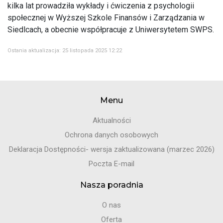
kilka lat prowadziła wykłady i ćwiczenia z psychologii
społecznej w Wyższej Szkole Finansów i Zarządzania w
Siedlcach, a obecnie współpracuje z Uniwersytetem SWPS.
Ostania aktualizacja: 25 listopada 2025 12:22
Menu
Aktualności
Ochrona danych osobowych
Deklaracja Dostępności- wersja zaktualizowana (marzec 2026)
Poczta E-mail
Nasza poradnia
O nas
Oferta