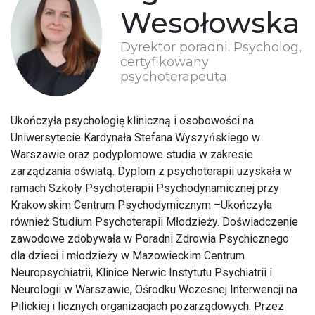
Wesołowska
Dyrektor poradni. Psycholog,
certyfikowany
psychoterapeuta
Ukończyła psychologię kliniczną i osobowości na
Uniwersytecie Kardynała Stefana Wyszyńskiego w
Warszawie oraz podyplomowe studia w zakresie
zarządzania oświatą. Dyplom z psychoterapii uzyskała w
ramach Szkoły Psychoterapii Psychodynamicznej przy
Krakowskim Centrum Psychodymicznym –Ukończyła
również Studium Psychoterapii Młodzieży. Doświadczenie
zawodowe zdobywała w Poradni Zdrowia Psychicznego
dla dzieci i młodzieży w Mazowieckim Centrum
Neuropsychiatrii, Klinice Nerwic Instytutu Psychiatrii i
Neurologii w Warszawie, Ośrodku Wczesnej Interwencji na
Pilickiej i licznych organizacjach pozarządowych. Przez